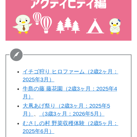
イチゴ狩り ヒロファーム（2歳2ヶ月：
2025年3月）
牛島の藤 藤花園（2歳3ヶ月：2025年4
月）
大凧あげ祭り（2歳3ヶ月：2025年5
月）
、
（3歳3ヶ月：2026年5月）
むさしの村 野菜収穫体験（2歳5ヶ月：
2025年6月）