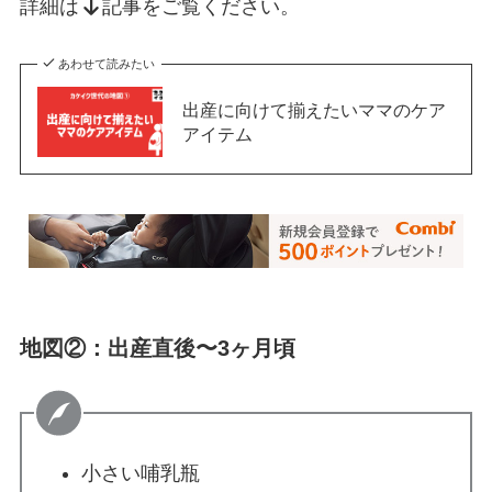
詳細は
記事をご覧ください。
あわせて読みたい
出産に向けて揃えたいママのケア
アイテム
地図②：出産直後〜3ヶ月頃
小さい哺乳瓶