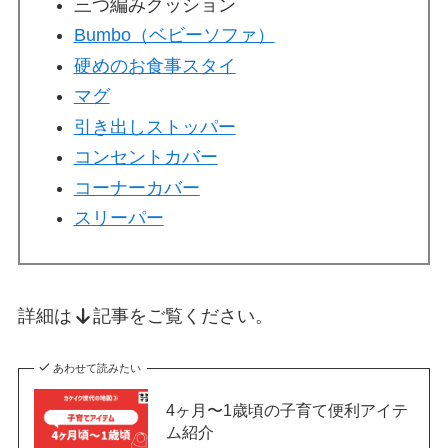
三つ編みクッション
Bumbo（ベビーソファ）
硬めのお食事スタイ
マグ
引き出しストッパー
コンセントカバー
コーナーカバー
スリーパー
詳細は
記事をご覧ください。
あわせて読みたい
4ヶ月〜1歳頃の子育て便利アイテ
ム紹介