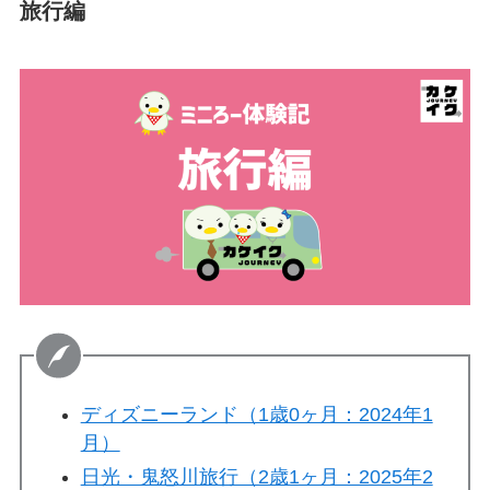
旅行編
ディズニーランド（1歳0ヶ月：2024年1
月）
日光・鬼怒川旅行（2歳1ヶ月：2025年2