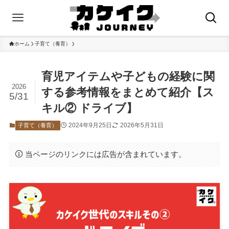
ホーム
子育て（養育）
育児アイテムや子どもの経験に関
2026
する参考情報をまとめて紹介【ス
5/31
キル② ドライブ】
2024年9月25日
2026年5月31日
子育て（養育）
当ページのリンクには広告が含まれています。