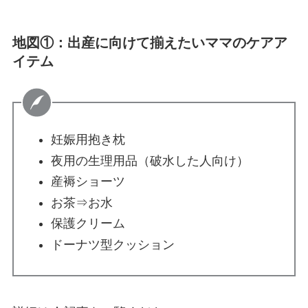
地図①：出産に向けて揃えたいママのケアア
イテム
妊娠用抱き枕
夜用の生理用品（破水した人向け）
産褥ショーツ
お茶⇒お水
保護クリーム
ドーナツ型クッション