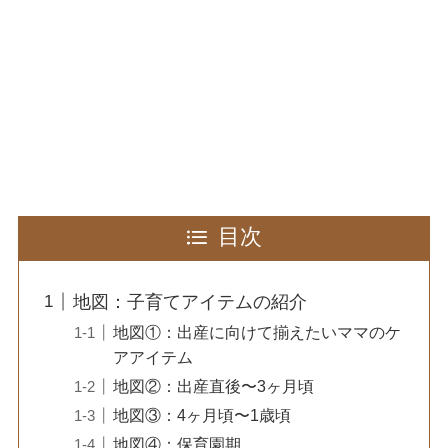
目次
地図：子育てアイテムの紹介
地図①：出産に向けて揃えたいママのケ
アアイテム
地図②：出産直後〜3ヶ月頃
地図③：4ヶ月頃〜1歳頃
地図④：保育園期