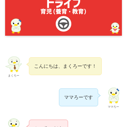
こんにちは、まくろーです！
まくろー
ママろーです
ママろー