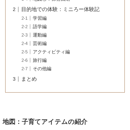
目的地での体験：ミニろー体験記
学習編
語学編
運動編
芸術編
アクティビティ編
旅行編
その他編
まとめ
地図：子育てアイテムの紹介