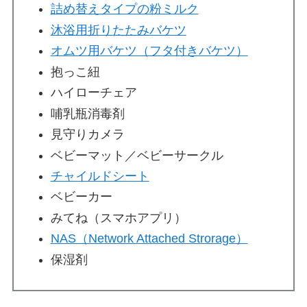
詰め替えタイプの粉ミルク
沐浴用折りたたみバケツ
オムツ用バケツ（フタ付きバケツ）
抱っこ紐
ハイローチェア
哺乳瓶消毒剤
見守りカメラ
ベビーマット／ベビーサークル
チャイルドシート
ベビーカー
みてね（スマホアプリ）
NAS（Network Attached Strorage）
保湿剤