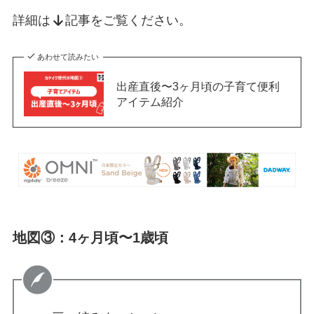
詳細は
記事をご覧ください。
あわせて読みたい
出産直後〜3ヶ月頃の子育て便利
アイテム紹介
地図③：4ヶ月頃〜1歳頃