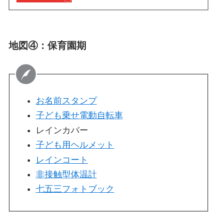
地図④：保育園期
お名前スタンプ
子ども乗せ電動自転車
レインカバー
子ども用ヘルメット
レインコート
非接触型体温計
七五三フォトブック