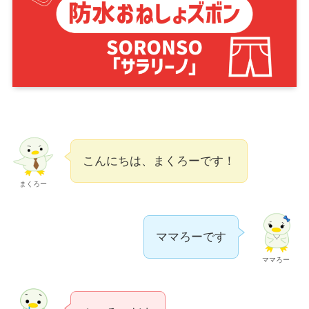
こんにちは、まくろーです！
まくろー
ママろーです
ママろー