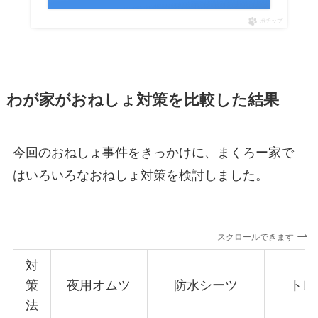
ポチップ
わが家がおねしょ対策を比較した結果
今回のおねしょ事件をきっかけに、まくろー家で
はいろいろなおねしょ対策を検討しました。
スクロールできます
対
策
夜用オムツ
防水シーツ
トレ
法