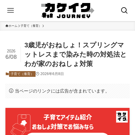
ホーム
子育て（養育）
3歳児がおねしょ！スプリングマ
2026
ットレスまで染みた時の対処法と
6/08
わが家のおねしょ対策
2026年6月8日
子育て（養育）
当ページのリンクには広告が含まれています。