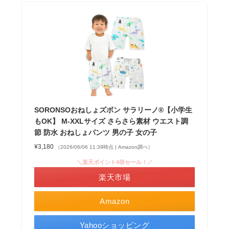
SORONSOおねしょズボン サラリーノ®【小学生
もOK】 M-XXLサイズ さらさら素材 ウエスト調
節 防水 おねしょパンツ 男の子 女の子
¥3,180
（2026/06/06 11:39時点 | Amazon調べ）
＼楽天ポイント4倍セール！／
楽天市場
Amazon
Yahooショッピング